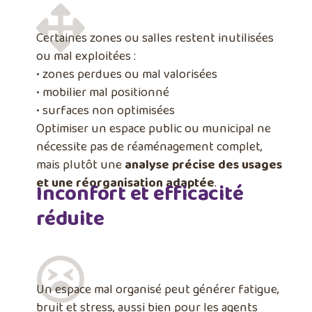
Certaines zones ou salles restent inutilisées
ou mal exploitées :
• zones perdues ou mal valorisées
• mobilier mal positionné
• surfaces non optimisées
Optimiser un espace public ou municipal ne
nécessite pas de réaménagement complet,
mais plutôt une
analyse précise des usages
et une réorganisation adaptée
.
Inconfort et efficacité
réduite
Un espace mal organisé peut générer fatigue,
bruit et stress, aussi bien pour les agents