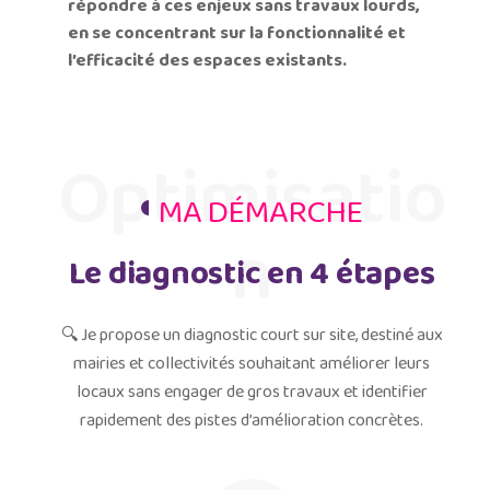
répondre à ces enjeux sans travaux lourds,
en se concentrant sur la fonctionnalité et
l’efficacité des espaces existants.
Optimisatio
MA DÉMARCHE
n
Le diagnostic en 4 étapes
🔍 Je propose un diagnostic court sur site, destiné aux
mairies et collectivités souhaitant améliorer leurs
locaux sans engager de gros travaux et identifier
rapidement des pistes d’amélioration concrètes.