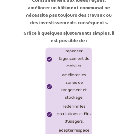
Contrairement aux idées reçues,
améliorer un
bâtiment communal
ne
nécessite pas toujours des travaux ou
des investissements conséquents.
Grâce à quelques ajustements simples, il
est possible de :
repenser
l’agencement du
mobilier.
améliorer les
zones de
rangement et
stockage.
redéfinir les
circulations et flux
d’usagers.
adapter l’espace