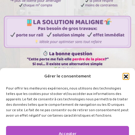
Gérer le consentement
Pour offrir les meilleures expériences, nous utilisons des technologies
telles que les cookies pour stocker et/ou accéder aux informations des
Charger plus
appareils. Le fait de consentir à ces technologies nous permettra de traiter
des données telles que le comportement de navigation ou les ID uniques
sur ce site. Le fait de ne pas consentir ou de retirer son consentement peut
avoir un effet négatif sur certaines caractéristiques et fonctions.
contact@spaceup-deco.fr
+33 (0)6.71.48.77.95
Accepter