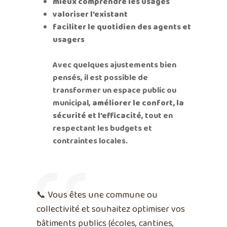
mieux comprendre les usages
valoriser l’existant
faciliter le quotidien des agents et
usagers
Avec quelques ajustements bien
pensés, il est possible de
transformer un espace public ou
municipal,
améliorer le confort, la
sécurité et l’efficacité
, tout en
respectant les budgets et
contraintes locales.
📞 Vous êtes une commune ou
collectivité et souhaitez
optimiser vos
bâtiments publics
(écoles, cantines,