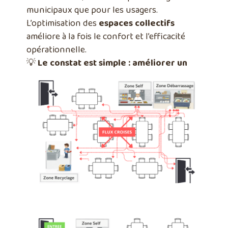
municipaux que pour les usagers.
L’optimisation des
espaces collectifs
améliore à la fois le confort et l’efficacité
opérationnelle.
💡
Le constat est simple : améliorer un
espace existant est souvent plus rentable
et rapide que de le reconstruire.