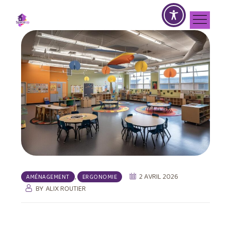
,
2 AVRIL 2026
AMÉNAGEMENT
ERGONOMIE
BY
ALIX ROUTIER