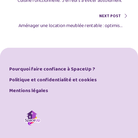
Cuisine fonctionnelle: 5 erreurs à éviter absolument
NEXT POST
Aménager une location meublée rentable : optimiser
chaque m² pour maximiser vos revenus locatifs
Pourquoi faire confiance à SpaceUp ?
Politique et confidentialité et cookies
Mentions légales