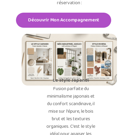
réservation :
Découvrir Mon Accompagnement
Le style Japandi
Fusion parfaite du
minimalisme japonais et
du confort scandinave, il
mise sur l’épure, le bois
brut et les textures
organiques. C’est le style
idéal pour apaiser les