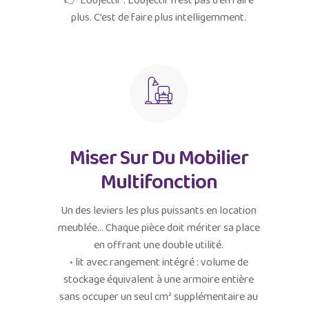
👉 L’objectif : L’objectif n’est pas d’en faire
plus. C’est de faire plus intelligemment.
Miser Sur Du Mobilier
Multifonction
Un des leviers les plus puissants en location
meublée... Chaque pièce doit mériter sa place
en offrant une double utilité.
• lit avec rangement intégré : volume de
stockage équivalent à une armoire entière
sans occuper un seul cm² supplémentaire au