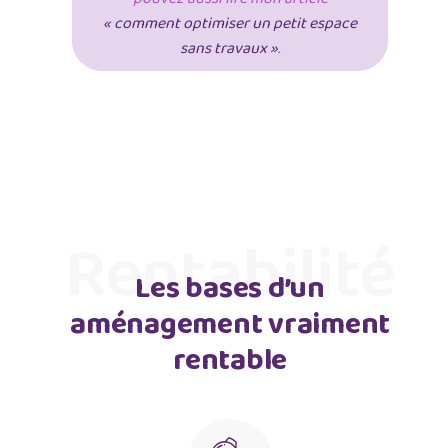
« comment optimiser un petit espace
sans travaux »
.
Rentabilité
Les bases d’un
aménagement vraiment
rentable