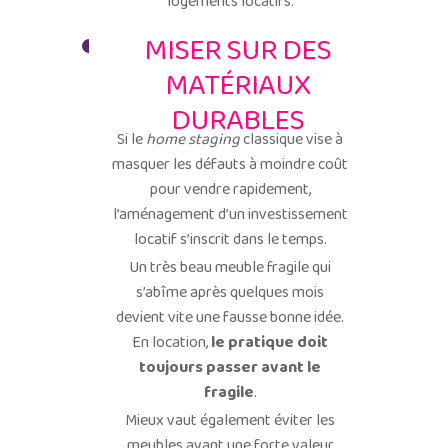
logements locatifs.
MISER SUR DES
MATÉRIAUX
DURABLES
Si le
home staging
classique vise à
masquer les défauts à moindre coût
pour vendre rapidement,
l’aménagement d’un investissement
locatif s’inscrit dans le temps.
Un très beau meuble fragile qui
s’abîme après quelques mois
devient vite une fausse bonne idée.
En location,
le
pratique doit
toujours passer avant le
fragile
.
Mieux vaut également éviter les
meubles ayant une forte valeur