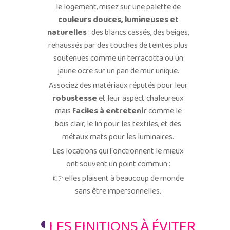
le logement, misez sur une palette de
couleurs douces, lumineuses et
naturelles
: des blancs cassés, des beiges,
rehaussés par des touches de teintes plus
soutenues comme un terracotta ou un
jaune ocre sur un pan de mur unique.
Associez des matériaux réputés pour leur
robustesse
et leur aspect chaleureux
mais
faciles à entretenir
comme le
bois clair, le lin pour les textiles, et des
métaux mats pour les luminaires.
Les locations qui fonctionnent le mieux
ont souvent un point commun :
👉 elles plaisent à beaucoup de monde
sans être impersonnelles.
LES FINITIONS À ÉVITER