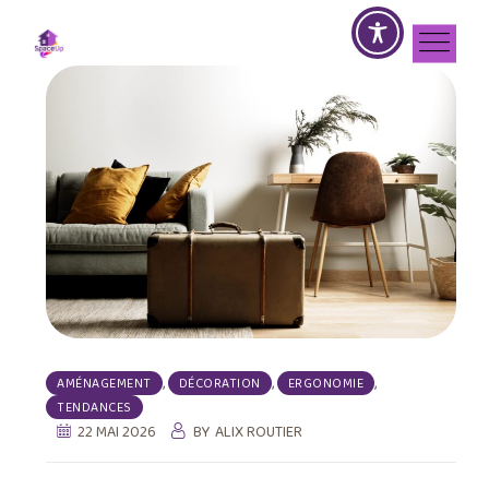
,
,
,
AMÉNAGEMENT
DÉCORATION
ERGONOMIE
TENDANCES
22 MAI 2026
BY
ALIX ROUTIER