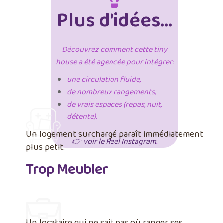
Plus d'idées...
Découvrez comment cette tiny
house a été agencée pour intégrer:
une circulation fluide,
de nombreux rangements,
de vrais espaces (repas, nuit,
détente).
Un logement surchargé paraît immédiatement
👉 voir le Reel Instagram
.
plus petit.
Trop Meubler
Un locataire qui ne sait pas où ranger ses