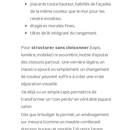
placards toute hauteur, habillés de façades
de la même couleur que le mur pour les
rendre invisibles.
étagères murales fines,
têtes de lit intégrant du rangement.
Pour
structurer sans cloisonner
(tapis,
lumière, mobilier) ni assombrir, inutile d’ajouter
des cloisons partout. Une verrière légère, un
claustra ajouré ou simplement un changement
de couleur peuvent suffire à créer une vraie
séparation visuelle.
J’ai déjà vu un simple tapis permettre de
transformer un “coin perdu” en véritable espace
salon.
Dès que le budget le permet, un aménagement
sur mesure (comme un meuble combinant
dressing, bureau et meuble TV) reste l’arme